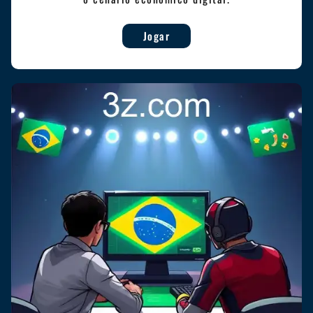
Jogar