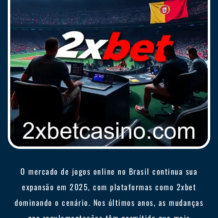
O mercado de jogos online no Brasil continua sua
expansão em 2025, com plataformas como 2xbet
dominando o cenário. Nos últimos anos, as mudanças