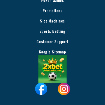
Poker Games
Promotions
Slot Machines
Sports Betting
Customer Support
Google Sitemap