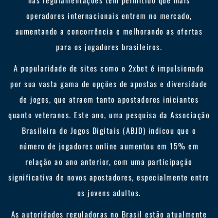
nas regulamentações têm permitido que mais
operadores internacionais entrem no mercado,
aumentando a concorrência e melhorando as ofertas
para os jogadores brasileiros.
A popularidade de sites como o 2xbet é impulsionada
por sua vasta gama de opções de apostas e diversidade
de jogos, que atraem tanto apostadores iniciantes
quanto veteranos. Este ano, uma pesquisa da Associação
Brasileira de Jogos Digitais (ABJD) indicou que o
número de jogadores online aumentou em 15% em
relação ao ano anterior, com uma participação
significativa de novos apostadores, especialmente entre
os jovens adultos.
As autoridades reguladoras no Brasil estão atualmente