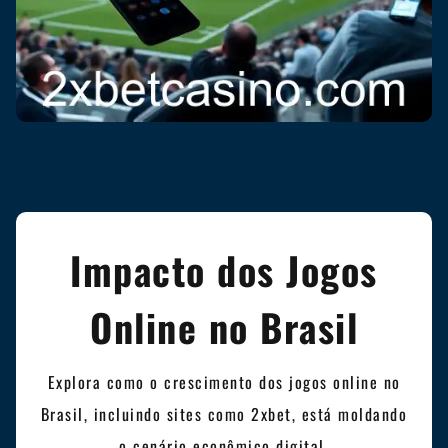
Impacto dos Jogos
Online no Brasil
Explora como o crescimento dos jogos online no
Brasil, incluindo sites como 2xbet, está moldando
o cenário econômico digital.