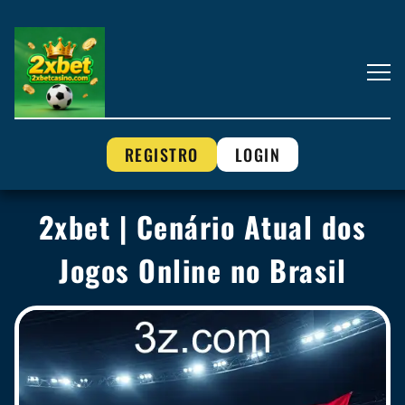
REGISTRO
LOGIN
2xbet | Cenário Atual dos
Jogos Online no Brasil