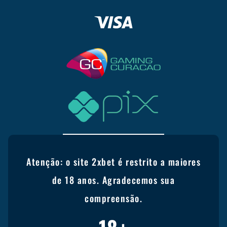
Atenção: o site 2xbet é restrito a maiores
de 18 anos. Agradecemos sua
compreensão.