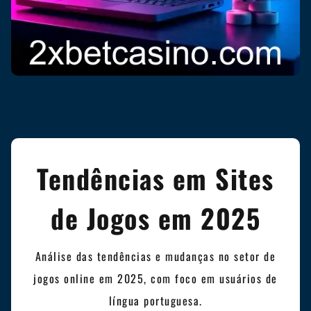
Tendências em Sites
de Jogos em 2025
Análise das tendências e mudanças no setor de
jogos online em 2025, com foco em usuários de
língua portuguesa.