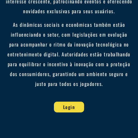
interesse crescente, patrocinando eventos e oferecendo
novidades exclusivas para seus usuários.
As dinâmicas sociais e econômicas também estão
influenciando o setor, com legislações em evolução
para acompanhar o ritmo da inovação tecnológica no
entretenimento digital. Autoridades estão trabalhando
para equilibrar o incentivo à inovação com a proteção
dos consumidores, garantindo um ambiente seguro e
justo para todos os jogadores.
Login