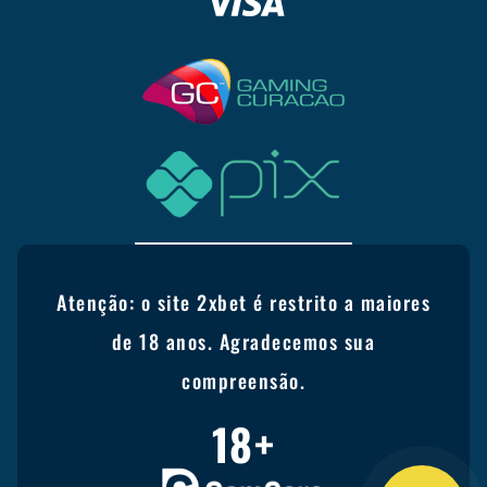
Atenção: o site 2xbet é restrito a maiores
de 18 anos. Agradecemos sua
compreensão.
18+