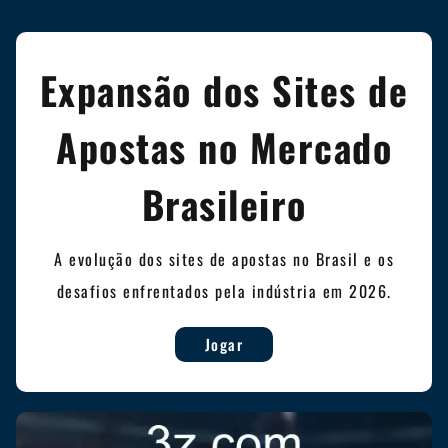
Expansão dos Sites de
Apostas no Mercado
Brasileiro
A evolução dos sites de apostas no Brasil e os
desafios enfrentados pela indústria em 2026.
Jogar