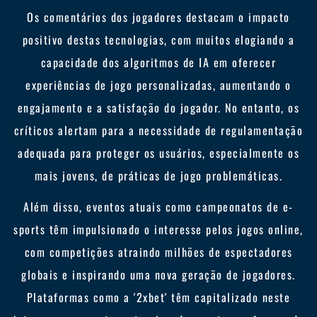
Os comentários dos jogadores destacam o impacto
positivo destas tecnologias, com muitos elogiando a
capacidade dos algoritmos de IA em oferecer
experiências de jogo personalizadas, aumentando o
engajamento e a satisfação do jogador. No entanto, os
críticos alertam para a necessidade de regulamentação
adequada para proteger os usuários, especialmente os
mais jovens, de práticas de jogo problemáticas.
Além disso, eventos atuais como campeonatos de e-
sports têm impulsionado o interesse pelos jogos online,
com competições atraindo milhões de espectadores
globais e inspirando uma nova geração de jogadores.
Plataformas como a '2xbet' têm capitalizado neste