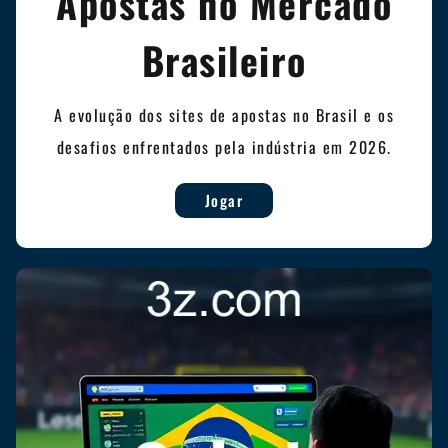
Apostas no Mercado
Brasileiro
A evolução dos sites de apostas no Brasil e os
desafios enfrentados pela indústria em 2026.
Jogar