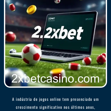
A indústria de jogos online tem presenciado um
crescimento significativo nos últimos anos,