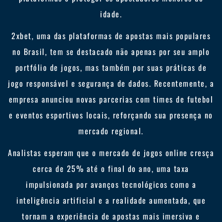
idade.
2xbet, uma das plataformas de apostas mais populares
no Brasil, tem se destacado não apenas por seu amplo
portfólio de jogos, mas também por suas práticas de
jogo responsável e segurança de dados. Recentemente, a
empresa anunciou novas parcerias com times de futebol
e eventos esportivos locais, reforçando sua presença no
mercado regional.
Analistas esperam que o mercado de jogos online cresça
cerca de 25% até o final do ano, uma taxa
impulsionada por avanços tecnológicos como a
inteligência artificial e a realidade aumentada, que
tornam a experiência de apostas mais imersiva e