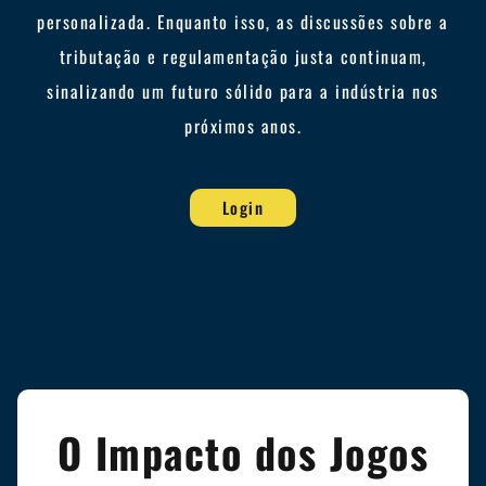
personalizada. Enquanto isso, as discussões sobre a
tributação e regulamentação justa continuam,
sinalizando um futuro sólido para a indústria nos
próximos anos.
Login
O Impacto dos Jogos