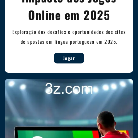
Online em 2025
Exploração dos desafios e oportunidades dos sites
de apostas em língua portuguesa em 2025.
Jogar