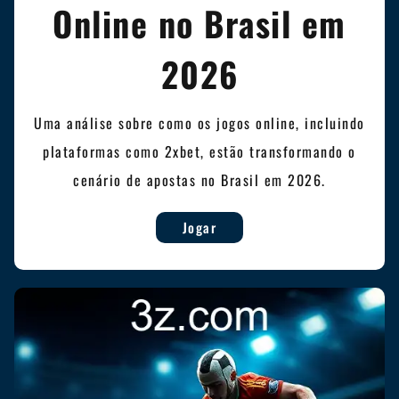
Online no Brasil em
2026
Uma análise sobre como os jogos online, incluindo
plataformas como 2xbet, estão transformando o
cenário de apostas no Brasil em 2026.
Jogar