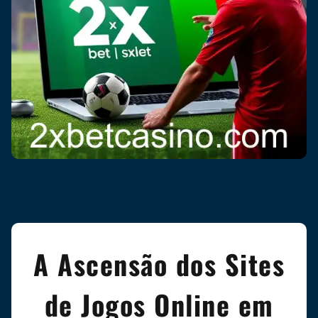
A Ascensão dos Sites
de Jogos Online em