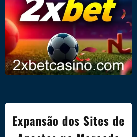
Expansão dos Sites de