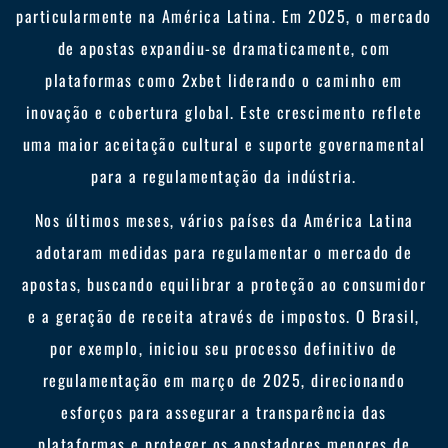
particularmente na América Latina. Em 2025, o mercado
de apostas expandiu-se dramaticamente, com
plataformas como 2xbet liderando o caminho em
inovação e cobertura global. Este crescimento reflete
uma maior aceitação cultural e suporte governamental
para a regulamentação da indústria.
Nos últimos meses, vários países da América Latina
adotaram medidas para regulamentar o mercado de
apostas, buscando equilibrar a proteção ao consumidor
e a geração de receita através de impostos. O Brasil,
por exemplo, iniciou seu processo definitivo de
regulamentação em março de 2025, direcionando
esforços para assegurar a transparência das
plataformas e proteger os apostadores menores de