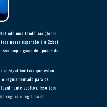
fletindo uma tendência global
staca nessa expansão é o 2xbet,
om sua ampla gama de opções de
rias significativas que estão
o e regulamentado para os
legalmente aceitos. Isso tem
ma segura e legítima de