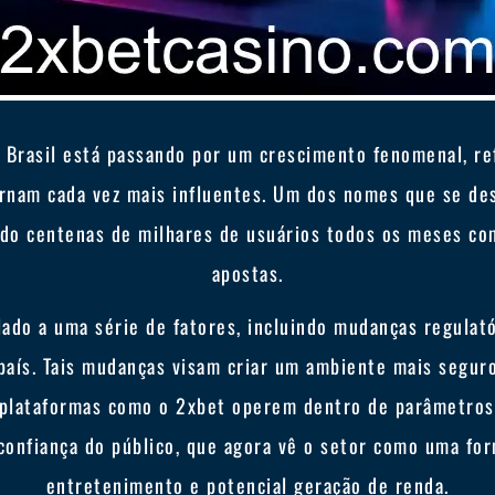
 Brasil está passando por um crescimento fenomenal, re
ornam cada vez mais influentes. Um dos nomes que se de
do centenas de milhares de usuários todos os meses c
apostas.
ado a uma série de fatores, incluindo mudanças regulató
aís. Tais mudanças visam criar um ambiente mais segur
 plataformas como o 2xbet operem dentro de parâmetros 
onfiança do público, que agora vê o setor como uma for
entretenimento e potencial geração de renda.