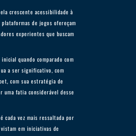
pela crescente acessibilidade à
s plataformas de jogos ofereçam
ogadores experientes que buscam
e inicial quando comparado com
a a ser significativo, com
bet, com sua estratégia de
ar uma fatia considerável desse
é cada vez mais ressaltada por
vistam em iniciativas de