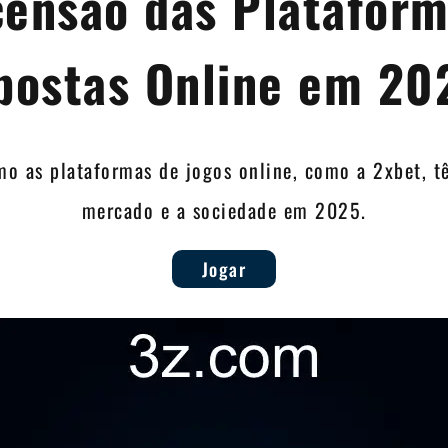
censão das Plataform
postas Online em 20
o as plataformas de jogos online, como a 2xbet, 
mercado e a sociedade em 2025.
Jogar