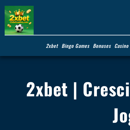
2xbet
Bingo Games
Bonuses
Casino
2xbet | Cresc
Jo