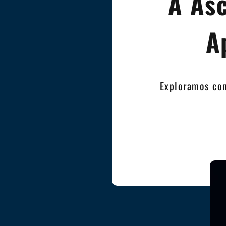
A As
A
Exploramos com